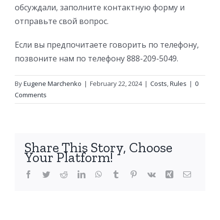
обсуждали, заполните контактную форму и
отправьте свой вопрос.
Если вы предпочитаете говорить по телефону,
позвоните нам по телефону 888-209-5049.
By
Eugene Marchenko
|
February 22, 2024
|
Costs
,
Rules
|
0
Comments
Share This Story, Choose
Your Platform!
Facebook
Twitter
Reddit
LinkedIn
WhatsApp
Tumblr
Pinterest
Vk
Xing
Email